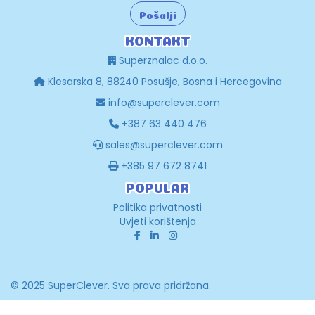
Pošalji
KONTAKT
Superznalac d.o.o.
Klesarska 8, 88240 Posušje, Bosna i Hercegovina
info@superclever.com
+387 63 440 476
sales@superclever.com
+385 97 672 8741
POPULAR
Politika privatnosti
Uvjeti korištenja
© 2025 SuperClever. Sva prava pridržana.