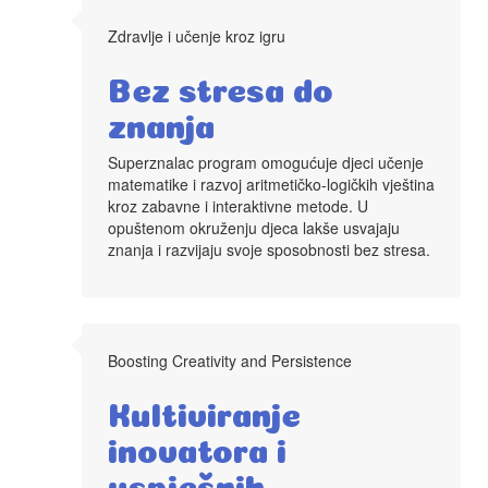
Zdravlje i učenje kroz igru
Bez stresa do
znanja
Superznalac program omogućuje djeci učenje
matematike i razvoj aritmetičko-logičkih vještina
kroz zabavne i interaktivne metode. U
opuštenom okruženju djeca lakše usvajaju
znanja i razvijaju svoje sposobnosti bez stresa.
Boosting Creativity and Persistence
Kultiviranje
inovatora i
uspješnih