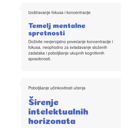
aritmetike
Izoštravanje fokusa i koncentracije
Temelj mentalne
spretnosti
Doživite nevjerojatno povećanje koncentracije i
fokusa, neophodno za svladavanje složenih
zadataka i poboljšanje ukupnih kognitivnih
sposobnosti.
Poboljšanje učinkovitosti učenja
Širenje
intelektualnih
horizonata