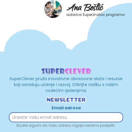
Ana Bešlić
autorica Superznalac programa
SuperClever pruža inovativne obrazovne alate i resurse
koji osnažuju učenje i razvoj. Otkrijte razliku s našim
vodećim rješenjima.
NEWSLETTER
Email adresa
Budite sigurni da Vašu adresu nigdje nećemo podijeliti.