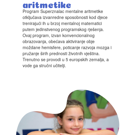
aritmetike
Program Superznalac mentalne aritmetike
otključava izvanredne sposobnosti kod djece
trenirajući ih u brzoj mentalnoj matematici
putem jedinstvenog programskog rješenja.
Ovaj program, izvan konvencionalnog
obrazovanja, obećava aktiviranje obje
moždane hemisfere, poticanje razvoja mozga i
pružanje širih prednosti životnih vještina.
Trenutno se provodi u 5 europskih zemalja, a
vode ga stručni učitelji.