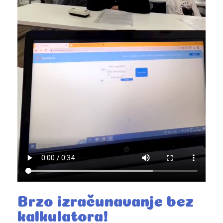
Brzo izračunavanje bez
kalkulatora!