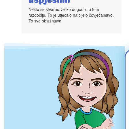
Nešto se stvarno veliko dogodilo u tom
razdoblju. To je utjecalo na cijelo čovječanstvo.
To sve objašnjava.