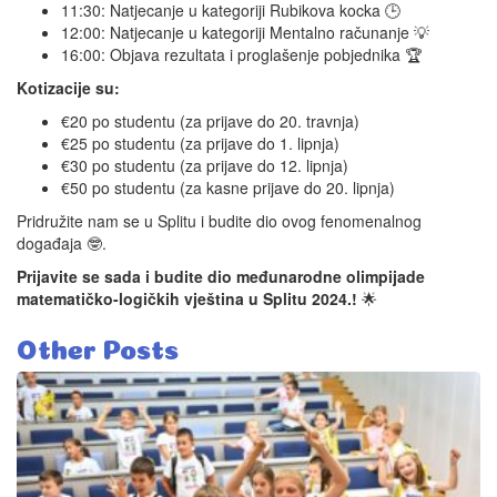
11:30: Natjecanje u kategoriji Rubikova kocka 🕒
12:00: Natjecanje u kategoriji Mentalno računanje 💡
16:00: Objava rezultata i proglašenje pobjednika 🏆
Kotizacije su:
€20 po studentu (za prijave do 20. travnja)
€25 po studentu (za prijave do 1. lipnja)
€30 po studentu (za prijave do 12. lipnja)
€50 po studentu (za kasne prijave do 20. lipnja)
Pridružite nam se u Splitu i budite dio ovog fenomenalnog
događaja 🤓.
Prijavite se sada i budite dio međunarodne olimpijade
matematičko-logičkih vještina u Splitu 2024.!
🌟
Other Posts