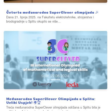
Četvrta međunarodna SuperClever olimpijada 🎉
Dana 21. lipnja 2025. na Fakultetu elektrotehnike, strojarstva i
brodogradnje u Splitu okupilo se više...
Međunarodna SuperClever Olimpijada u Splitu:
Veliki Uspjeh! 🌍🏆
Treća međunarodna SuperClever olimpijada održana u Splitu bila je