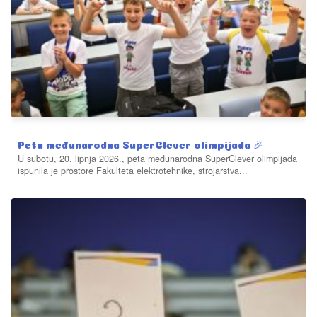
Peta međunarodna SuperClever olimpijada 🎉
U subotu, 20. lipnja 2026., peta međunarodna SuperClever olimpijada
ispunila je prostore Fakulteta elektrotehnike, strojarstva...