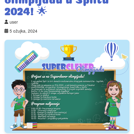
2024! 🌟
user
5 ožujka, 2024